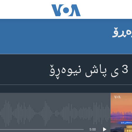
ۆ
media source currently available
5:00