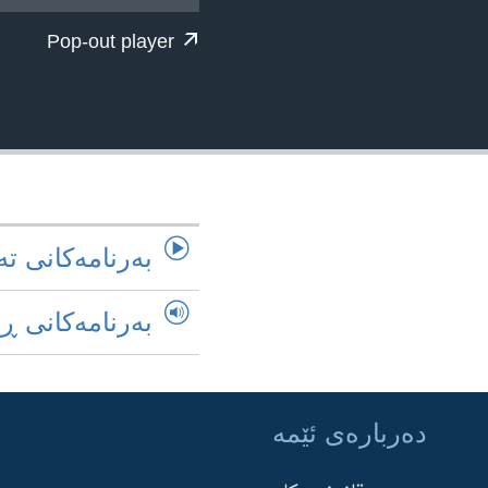
ژیان لە فەرهەنگدا
Pop-out player
به‌رنامه‌کانی ته
به‌رنامه‌کانی ڕ
ده‌رباره‌ی ئێمه‌
Learning English