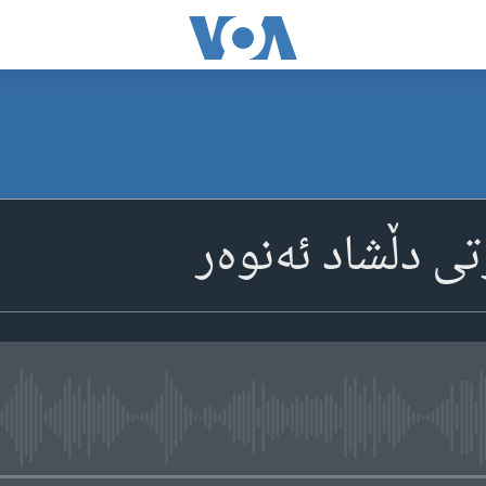
ی دڵشاد ئەنوەر
media source currently available