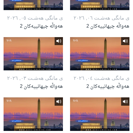
ی مانگی هه‌شـت ٠٦, ٢٠٢٦
ی مانگی هه‌شـت ٠٥, ٢٠٢٦
هەواڵە جیهانییەکان 2
هەواڵە جیهانییەکان 2
ی مانگی هه‌شـت ٠٤, ٢٠٢٦
ی مانگی هه‌شـت ٠٣, ٢٠٢٦
هەواڵە جیهانییەکان 2
هەواڵە جیهانییەکان 2