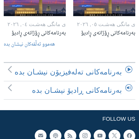
ی مانگی هه‌شـت ٠٥, ٢٠٢٦
ی مانگی هه‌شـت ٠٤, ٢٠٢٦
بەرنامەکانی ڕۆژانەی ڕادیۆ
بەرنامەکانی ڕۆژانەی ڕادیۆ
هه‌موو ئه‌ڵقه‌کان نیشـان بده‌
به‌رنامه‌کانی ته‌له‌فیزیۆن نیشـان بده‌
به‌رنامه‌کانی ڕادیۆ نیشـان بده‌
FOLLOW US