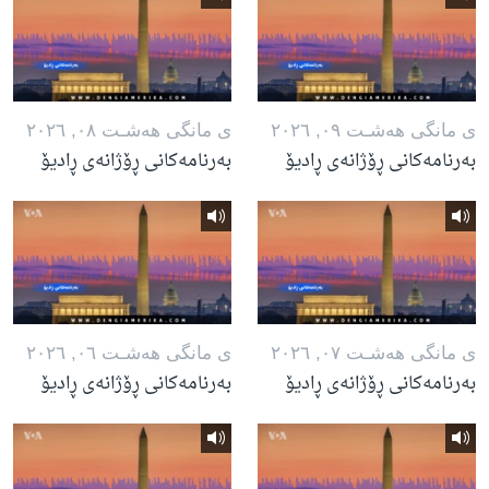
ی مانگی هه‌شـت ٠٩, ٢٠٢٦
ی مانگی هه‌شـت ٠٨, ٢٠٢٦
بەرنامەکانی ڕۆژانەی ڕادیۆ
بەرنامەکانی ڕۆژانەی ڕادیۆ
ی مانگی هه‌شـت ٠٧, ٢٠٢٦
ی مانگی هه‌شـت ٠٦, ٢٠٢٦
بەرنامەکانی ڕۆژانەی ڕادیۆ
بەرنامەکانی ڕۆژانەی ڕادیۆ