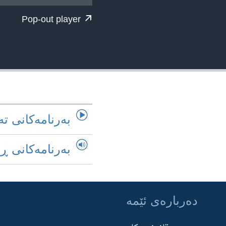
ژیان لە فەرهەنگدا
Pop-out player
به‌رنامه‌کانی ته
به‌رنامه‌کانی ڕ
ده‌رباره‌ی ئێمه‌
Learning English