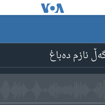
ەڵ نازم دەباغ
media source currently available