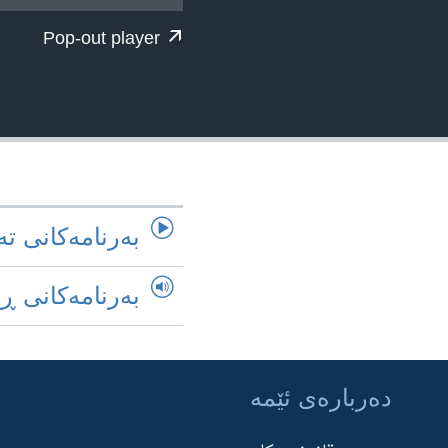
ژیان لە فەرهەنگدا
Pop-out player
به‌رنامه‌کانی ته
به‌رنامه‌کانی ڕ
ده‌رباره‌ی ئێمه‌
Learning English