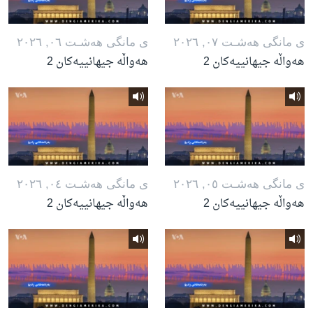
ی مانگی هه‌شـت ٠٧, ٢٠٢٦
ی مانگی هه‌شـت ٠٦, ٢٠٢٦
هەواڵە جیهانییەکان 2
هەواڵە جیهانییەکان 2
ی مانگی هه‌شـت ٠٥, ٢٠٢٦
ی مانگی هه‌شـت ٠٤, ٢٠٢٦
هەواڵە جیهانییەکان 2
هەواڵە جیهانییەکان 2