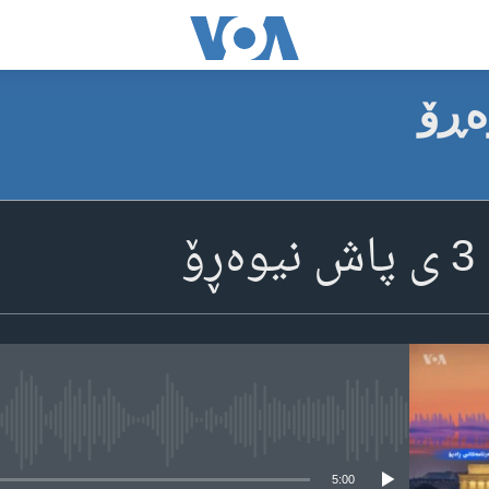
ۆ
media source currently available
5:00