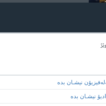
وێژ
‌له‌فیزیۆن نیشـان بده‌
ادیۆ نیشـان بده‌