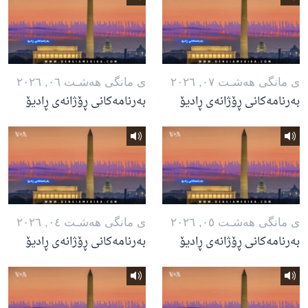
ی مانگی هه‌شـت ٠٧, ٢٠٢٦
ی مانگی هه‌شـت ٠٦, ٢٠٢٦
بەرنامەکانی ڕۆژانەی ڕادیۆ
بەرنامەکانی ڕۆژانەی ڕادیۆ
ی مانگی هه‌شـت ٠٥, ٢٠٢٦
ی مانگی هه‌شـت ٠٤, ٢٠٢٦
بەرنامەکانی ڕۆژانەی ڕادیۆ
بەرنامەکانی ڕۆژانەی ڕادیۆ