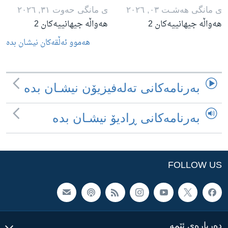
ی مانگی هه‌شـت ٠٣, ٢٠٢٦
ی مانگی حه‌وت ٣١, ٢٠٢٦
هەواڵە جیهانییەکان 2
هەواڵە جیهانییەکان 2
هه‌موو ئه‌ڵقه‌کان نیشـان بده‌
به‌رنامه‌کانی ته‌له‌فیزیۆن نیشـان بده‌
به‌رنامه‌کانی ڕادیۆ نیشـان بده‌
FOLLOW US
ده‌رباره‌ی ئێمه‌