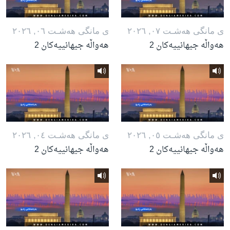
ی مانگی هه‌شـت ٠٧, ٢٠٢٦
ی مانگی هه‌شـت ٠٦, ٢٠٢٦
هەواڵە جیهانییەکان 2
هەواڵە جیهانییەکان 2
ی مانگی هه‌شـت ٠٥, ٢٠٢٦
ی مانگی هه‌شـت ٠٤, ٢٠٢٦
هەواڵە جیهانییەکان 2
هەواڵە جیهانییەکان 2