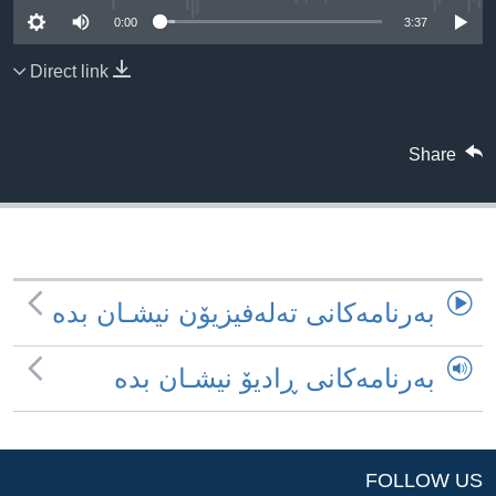
ژیان لە فەرهەنگدا
0:00
3:37
Learning English
Direct link
FOLLOW US
Share
زمانه‌کان
به‌رنامه‌کانی ته‌له‌فیزیۆن نیشـان بده‌
به‌رنامه‌کانی ڕادیۆ نیشـان بده‌
FOLLOW US