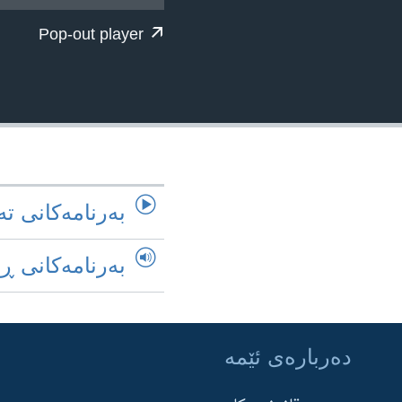
ژیان لە فەرهەنگدا
Pop-out player
به‌رنامه‌کانی ته
به‌رنامه‌کانی ڕ
ده‌رباره‌ی ئێمه‌
Learning English