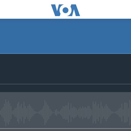
media source currently available