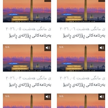
ی مانگی هه‌شـت ٠٦, ٢٠٢٦
ی مانگی هه‌شـت ٠٥, ٢٠٢٦
بەرنامەکانی ڕۆژانەی ڕادیۆ
بەرنامەکانی ڕۆژانەی ڕادیۆ
ی مانگی هه‌شـت ٠٤, ٢٠٢٦
ی مانگی هه‌شـت ٠٣, ٢٠٢٦
بەرنامەکانی ڕۆژانەی ڕادیۆ
بەرنامەکانی ڕۆژانەی ڕادیۆ