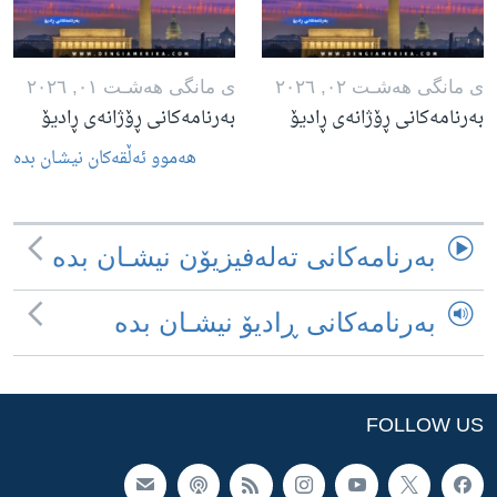
ی مانگی هه‌شـت ٠٢, ٢٠٢٦
ی مانگی هه‌شـت ٠١, ٢٠٢٦
بەرنامەکانی ڕۆژانەی ڕادیۆ
بەرنامەکانی ڕۆژانەی ڕادیۆ
هه‌موو ئه‌ڵقه‌کان نیشـان بده‌
به‌رنامه‌کانی ته‌له‌فیزیۆن نیشـان بده‌
به‌رنامه‌کانی ڕادیۆ نیشـان بده‌
FOLLOW US