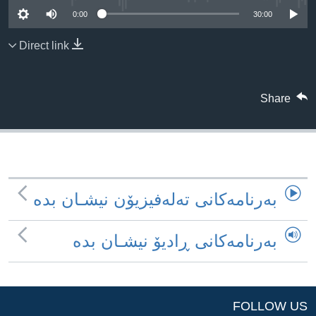
ژیان لە فەرهەنگدا
0:00
30:00
Learning English
Direct link
FOLLOW US
Share
زمانه‌کان
به‌رنامه‌کانی ته‌له‌فیزیۆن نیشـان بده‌
به‌رنامه‌کانی ڕادیۆ نیشـان بده‌
FOLLOW US