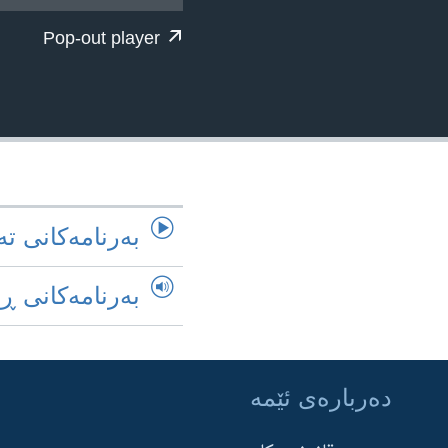
ژیان لە فەرهەنگدا
Pop-out player
به‌رنامه‌کانی ته
به‌رنامه‌کانی ڕ
ده‌رباره‌ی ئێمه‌
Learning English