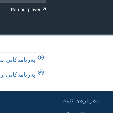
ژیان لە فەرهەنگدا
Pop-out player
به‌رنامه‌کانی ته
به‌رنامه‌کانی ڕ
ده‌رباره‌ی ئێمه‌
Learning English