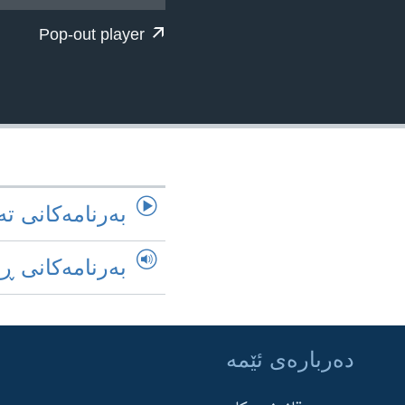
ژیان لە فەرهەنگدا
Pop-out player
به‌رنامه‌کانی ته
به‌رنامه‌کانی ڕ
ده‌رباره‌ی ئێمه‌
Learning English