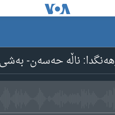
هەنگدا: ناڵە حەسەن- بەشی
media source currently available