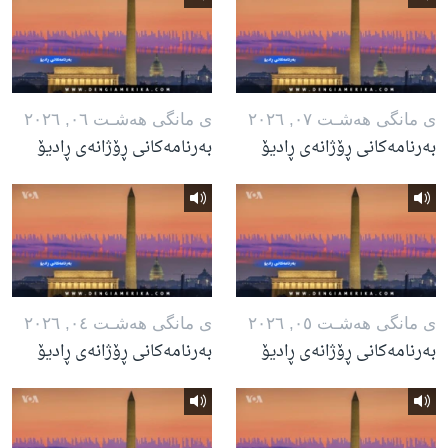
ی مانگی هه‌شـت ٠٧, ٢٠٢٦
ی مانگی هه‌شـت ٠٦, ٢٠٢٦
بەرنامەکانی ڕۆژانەی ڕادیۆ
بەرنامەکانی ڕۆژانەی ڕادیۆ
ی مانگی هه‌شـت ٠٥, ٢٠٢٦
ی مانگی هه‌شـت ٠٤, ٢٠٢٦
بەرنامەکانی ڕۆژانەی ڕادیۆ
بەرنامەکانی ڕۆژانەی ڕادیۆ