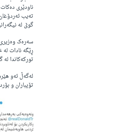
ناودێری دەکات،
تەیب ئەردۆغان 
گوێ لە نیگەران
سەرەک وەزیری 
ڕێگە نادات لە
تورکەکاندا لە 
لەگەڵ ئەو هێرش
تۆپباران و بۆر