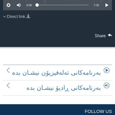
ژیان لە فەرهەنگدا
0:00
7:32
Learning English
Direct link
FOLLOW US
Share
زمانه‌کان
به‌رنامه‌کانی ته‌له‌فیزیۆن نیشـان بده‌
به‌رنامه‌کانی ڕادیۆ نیشـان بده‌
FOLLOW US