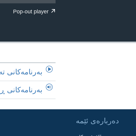
ژیان لە فەرهەنگدا
Pop-out player
به‌رنامه‌کانی ته
به‌رنامه‌کانی ڕ
ده‌رباره‌ی ئێمه‌
Learning English