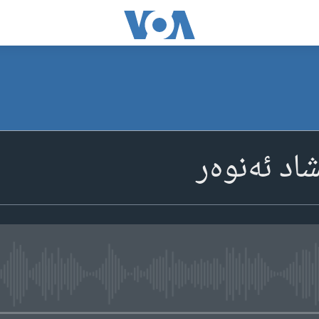
شاد ئەنوەر
media source currently available