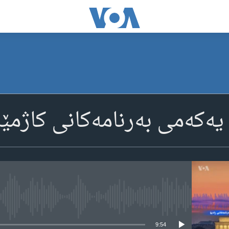
ه‌که‌می به‌رنامه‌کانی کاژمێ
media source currently available
9:54