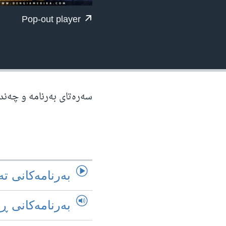
ژیان لە فەرهەنگدا
Pop-out player
سه‌ره‌تای به‌رنامه‌ و چه‌ند
به‌رنامه‌کانی ته
به‌رنامه‌کانی ڕ