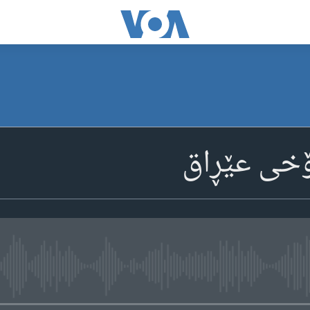
ۆخی عێڕاق
media source currently available