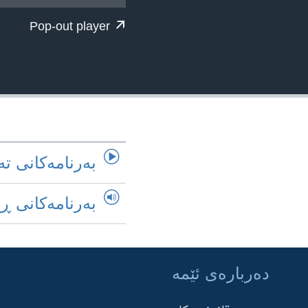
ژیان لە فەرهەنگدا
Pop-out player
به‌رنامه‌کانی ته
به‌رنامه‌کانی ڕ
ده‌رباره‌ی ئێمه‌
Learning English