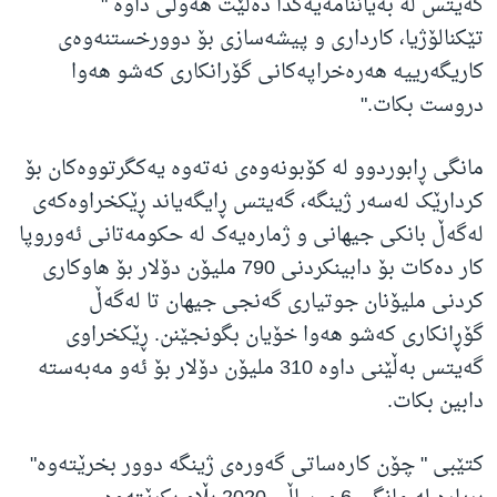
گەیتس لە بەیاننامەیەکدا دەڵێت هەوڵی داوە "
تێکنالۆژیا، کارداری و پیشەسازی بۆ دوورخستنەوەی
کاریگەرییە هەرەخراپەکانی گۆرانکاری کەشو هەوا
دروست بکات."
مانگی ڕابوردوو لە کۆبونەوەی نەتەوە یەکگرتووەکان بۆ
کردارێک لەسەر ژینگە، گەیتس ڕایگەیاند ڕێکخراوەکەی
لەگەڵ بانکی جیهانی و ژمارەیەک لە حکومەتانی ئەوروپا
کار دەکات بۆ دابینکردنی 790 ملیۆن دۆلار بۆ هاوکاری
کردنی ملیۆنان جوتیاری گەنجی جیهان تا لەگەڵ
گۆڕانکاری کەشو هەوا خۆیان بگونجێنن. ڕێکخراوی
گەیتس بەڵێنی داوە 310 ملیۆن دۆلار بۆ ئەو مەبەستە
دابین بکات.
کتێبی " چۆن کارەساتی گەورەی ژینگە دوور بخرێتەوە"