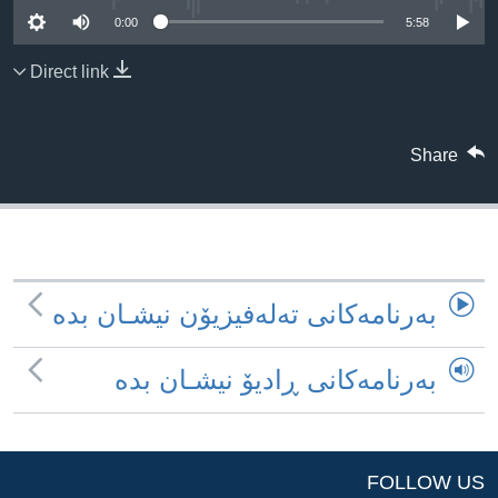
ژیان لە فەرهەنگدا
0:00
5:58
Learning English
Direct link
FOLLOW US
Share
زمانه‌کان
به‌رنامه‌کانی ته‌له‌فیزیۆن نیشـان بده‌
به‌رنامه‌کانی ڕادیۆ نیشـان بده‌
FOLLOW US