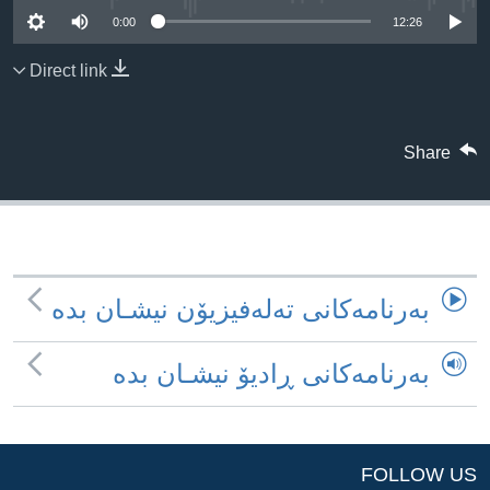
ژیان لە فەرهەنگدا
0:00
12:26
Learning English
Direct link
FOLLOW US
Share
زمانه‌کان
به‌رنامه‌کانی ته‌له‌فیزیۆن نیشـان بده‌
به‌رنامه‌کانی ڕادیۆ نیشـان بده‌
FOLLOW US