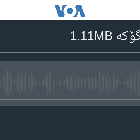
 1.11MB
media source currently available