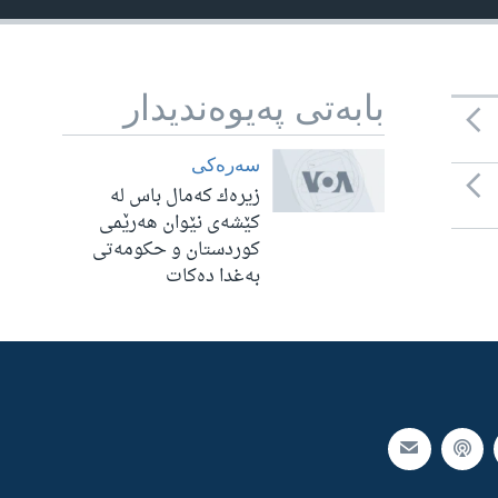
بابه‌تی په‌یوه‌ندیدار
سه‌ره‌کی
زیره‌ك كه‌مال باس له‌
كێشه‌ی نێوان هه‌رێمی
كوردستان و حكومه‌تی
به‌غدا ده‌كات