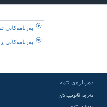
ژیان لە فەرهەنگدا
به‌رنامه‌کانی ته
به‌رنامه‌کانی ڕ
ده‌رباره‌ی ئێمه‌
Learning English
مه‌‌رجه قانونییه‌‌كان
FOLLOW US
ده‌رباری ئێمه‌