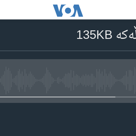
 135KB
media source currently available