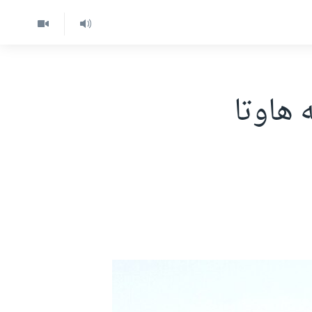
 هاوتا