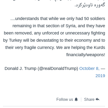
گەورە ناودێرکرد.
....understands that while we only had 50 soldiers
remaining in that section of Syria, and they have
been removed, any unforced or unnecessary fighting
by Turkey will be devastating to their economy and to
their very fragile currency. We are helping the Kurds
financially/weapons!
October 8,
— Donald J. Trump (@realDonaldTrump)
2019
Follow us
Share