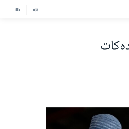
 دەکات