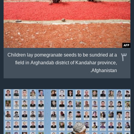
٣
Children lay pomegranate seeds to be sundried at a
field in Arghandab district of Kandahar province,
Afghanistan.