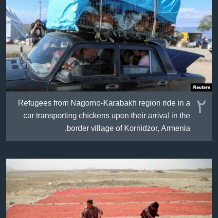
٢
Refugees from Nagorno-Karabakh region ride in a
car transporting chickens upon their arrival in the
border village of Kornidzor, Armenia.