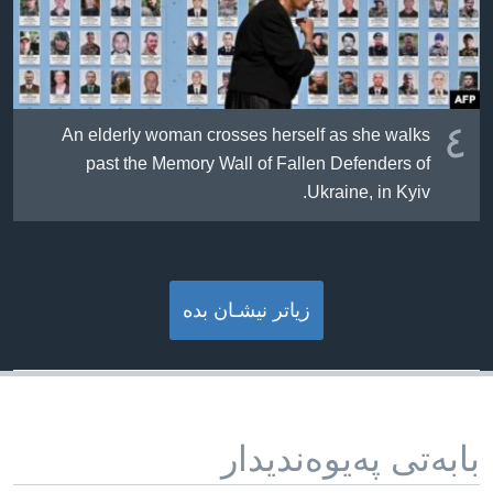
٤
An elderly woman crosses herself as she walks
past the Memory Wall of Fallen Defenders of
Ukraine, in Kyiv.
زیاتر نیشـان بده‌
بابه‌تی په‌یوه‌ندیدار