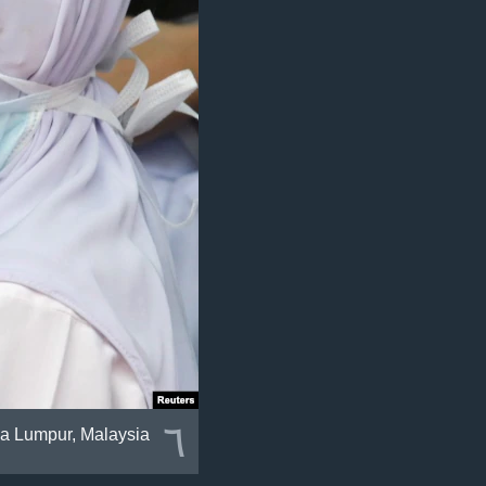
٦
la Lumpur, Malaysia.