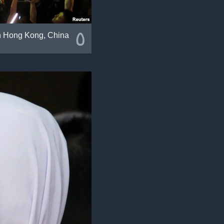
٥
 in Hong Kong, China.