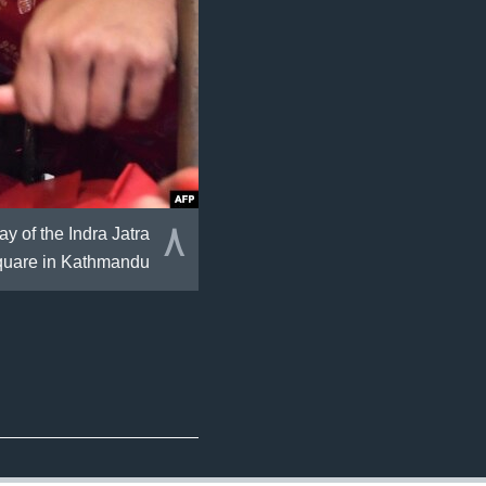
٨
ay of the Indra Jatra
quare in Kathmandu.