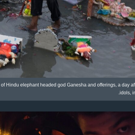
s of Hindu elephant headed god Ganesha and offerings, a day af
idols, 