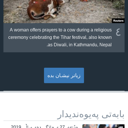
٤
A woman offers prayers to a cow during a religious
ceremony celebrating the Tihar festival, also known
as Diwali, in Kathmandu, Nepal.
زیاتر نیشـان بده‌
بابه‌تی په‌یوه‌ندیدار
وێنەی 27 ی مانگی دەی ساڵی 2019