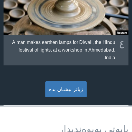
٤
A man makes earthen lamps for Diwali, the Hindu
festival of lights, at a workshop in Ahmedabad,
India.
زیاتر نیشـان بده‌
بابه‌تی په‌یوه‌ندیدار