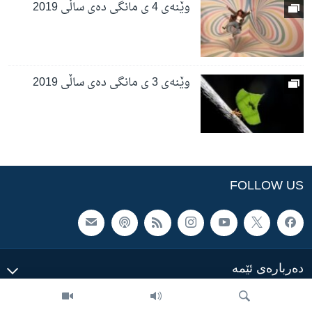
وێنەی 4 ی مانگی دەی ساڵی 2019
وێنەی 3 ی مانگی دەی ساڵی 2019
FOLLOW US
ده‌رباره‌ی ئێمه‌