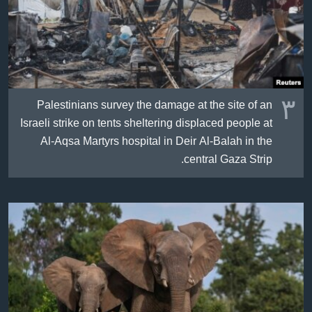
٣
Palestinians survey the damage at the site of an
Israeli strike on tents sheltering displaced people at
Al-Aqsa Martyrs hospital in Deir Al-Balah in the
central Gaza Strip.