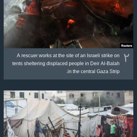
٢
A rescuer works at the site of an Israeli strike on
tents sheltering displaced people in Deir Al-Balah
in the central Gaza Strip.