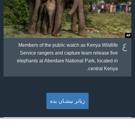
٤
Members of the public watch as Kenya Wildlife
Service rangers and capture team release five
elephants at Aberdare National Park, located in
central Kenya.
زیاتر نیشـان بده‌