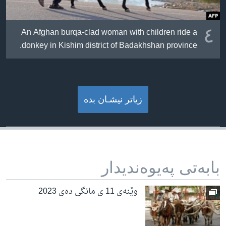
٤
An Afghan burqa-clad woman with children ride a
donkey in Kishim district of Badakhshan province.
زیاتر نیشـان بده‌
بابه‌تی په‌یوه‌ندیدار
وێنەی 11 ی مانگی دەی 2023