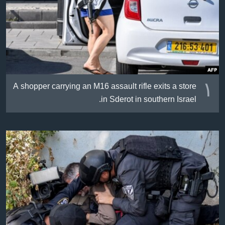
ژیان لە فەرهەنگدا
Learning English
FOLLOW US
١
A shopper carrying an M16 assault rifle exits a store
زمانه‌کان
in Sderot in southern Israel.