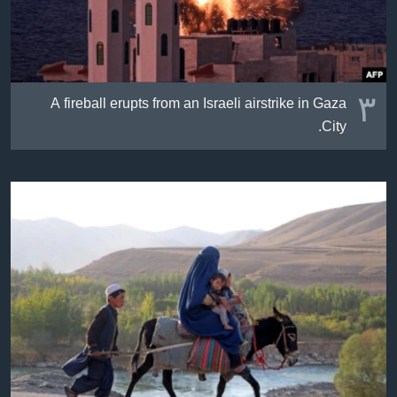
٣
A fireball erupts from an Israeli airstrike in Gaza
City.