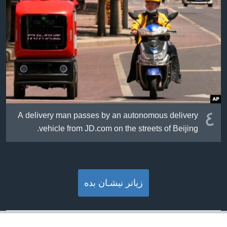
٤
A delivery man passes by an autonomous delivery
vehicle from JD.com on the streets of Beijing.
زیاتر نیشـان بده‌