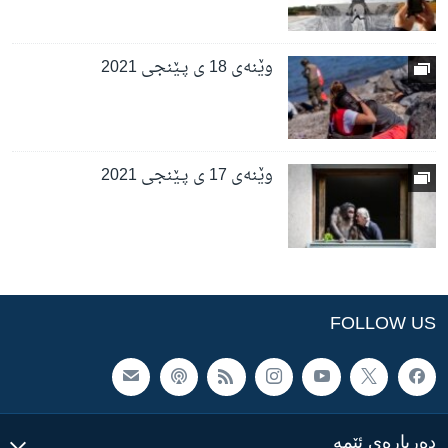
وێنەی 18 ی پـێنجی 2021
وێنەی 17 ی پـێنجی 2021
FOLLOW US
ده‌رباره‌ی ئێمه‌