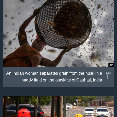
٣
An Indian woman separates grain from the husk in a
paddy field ​on the outskirts of Gauhati, India.