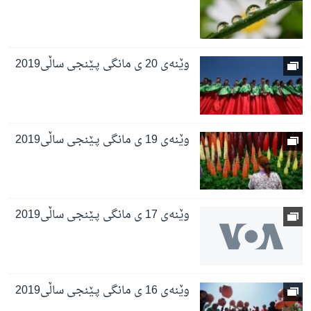
وێنەی 20 ی مانگی پـێنجی ساڵی2019
وێنەی 19 ی مانگی پـێنجی ساڵی2019
وێنەی 17 ی مانگی پـێنجی ساڵی2019
وێنەی 16 ی مانگی پـێنجی ساڵی2019