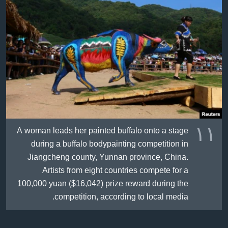
١١
A woman leads her painted buffalo onto a stage
during a buffalo bodypainting competition in
Jiangcheng county, Yunnan province, China.
Artists from eight countries compete for a
100,000 yuan ($16,042) prize reward during the
competition, according to local media.