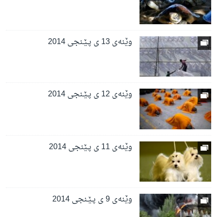
وێنه‌ی 13 ی پـێـنجی 2014
وێنه‌ی 12 ی پـێـنجی 2014
وێنه‌ی 11 ی پـێنجی 2014
وێنه‌ی 9 ی پـێـنجی 2014