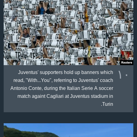
١٠
Juventus' supporters hold up banners which
read, "With...You", referring to Juventus' coach
Antonio Conte, during the Italian Serie A soccer
match againt Cagliari at Juventus stadium in
Turin.