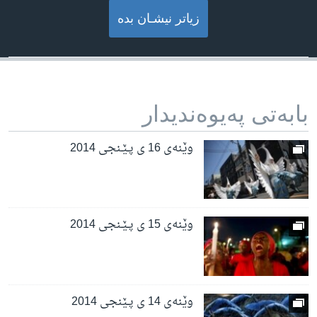
زیاتر نیشـان بده‌
بابه‌تی په‌یوه‌ندیدار
وێنه‌ی 16 ی پـێـنجی 2014
وێنه‌ی 15 ی پـێـنجی 2014
وێنه‌ی 14 ی پـێنجی 2014