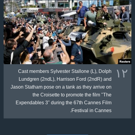
١٢
Cast members Sylvester Stallone (L), Dolph
Lundgren (2ndL), Harrison Ford (2ndR) and
Jason Statham pose on a tank as they arrive on
the Croisette to promote the film "The
Expendables 3" during the 67th Cannes Film
Festival in Cannes.