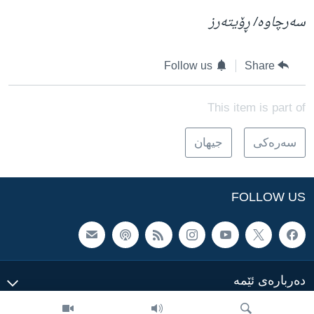
سەرچاوە/ ڕۆیتەرز
Follow us
Share
This item is part of
سه‌ره‌کی
جیهان
FOLLOW US
ده‌رباره‌ی ئێمه‌