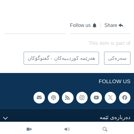
Follow us
Share
This item is part of
سه‌ره‌کی
هه‌رێمه‌ کوردیـیه‌کان - گفتوگۆکان
FOLLOW US
ده‌رباره‌ی ئێمه‌