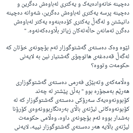
ده‌چینه‌ خانه‌واده‌یه‌ک و یه‌کتری له‌باوه‌ش ده‌گرین و
ده‌چینه‌ پرسه‌ یه‌کتری له‌باوه‌ش ده‌گرین، شه‌وانه‌ ده‌چینه‌
دانیشتن و له‌گه‌ڵ یه‌کتری کۆده‌بنه‌وه‌ یه‌کتر له‌باوه‌ش
ده‌گرن ئه‌مانه‌ن حاڵه‌ته‌کان زیاتر بڵاوده‌که‌نه‌وه‌
. "
ئێوە وەک دەستەی گەشتوگوزار ئەم بۆچونەی خۆتان کە
لەگەڵ قەدەغەی هاتوچۆی گەشتیار نین بە لایەنی
حکومەت وتووە؟
وەڵامەکەی وتەبێژی فەرمی دەستەی گەشتوگوزاری
هەرێم بەمجۆرە بوو " به‌ڵێ پێشتر له‌ چه‌ند
کۆبوونه‌وه‌یه‌ک سه‌رۆکی ده‌سته‌ی گه‌شتوگوزار که‌ له‌
کۆبونه‌وه‌کانی لیژنه‌ی باڵای به‌ره‌نگاربوونه‌وه‌ی کۆرۆنا
به‌شدار بووه‌ ئه‌م بۆچونه‌ی داوه‌، وه‌ڵامی حکومه‌ت
لیژنه‌ی باڵایه‌ هه‌ر ده‌سته‌ی گه‌شتوگوزار نییه‌، لایه‌نی