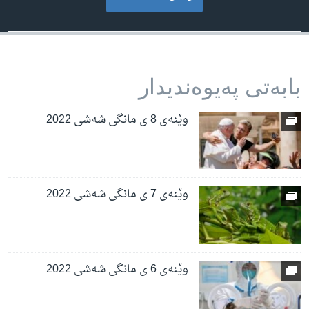
بابه‌تی په‌یوه‌ندیدار
وێنەی 8 ی مانگی شەشی 2022
وێنەی 7 ی مانگی شەشی 2022
وێنەی 6 ی مانگی شەشی 2022