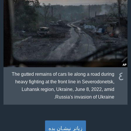
٤
The gutted remains of cars lie along a road during
heavy fighting at the front line in Severodonetsk,
Luhansk region, Ukraine, June 8, 2022, amid
Russia's invasion of Ukraine.
زیاتر نیشـان بده‌