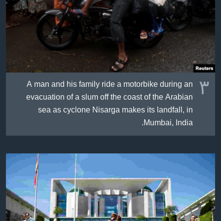
٣
A man and his family ride a motorbike during an
evacuation of a slum off the coast of the Arabian
sea as cyclone Nisarga makes its landfall, in
Mumbai, India.