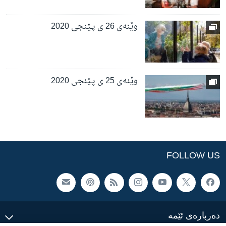
وێنەی 26 ی پـێنجی 2020
وێنەی 25 ی پـێنجی 2020
FOLLOW US
ده‌رباره‌ی ئێمه‌