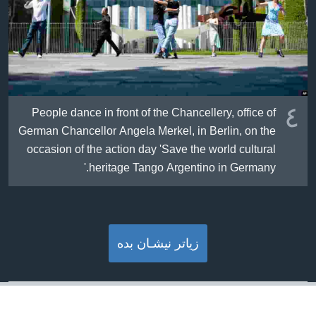
٤
People dance in front of the Chancellery, office of
German Chancellor Angela Merkel, in Berlin, on the
occasion of the action day 'Save the world cultural
heritage Tango Argentino in Germany.'
زیاتر نیشـان بده‌