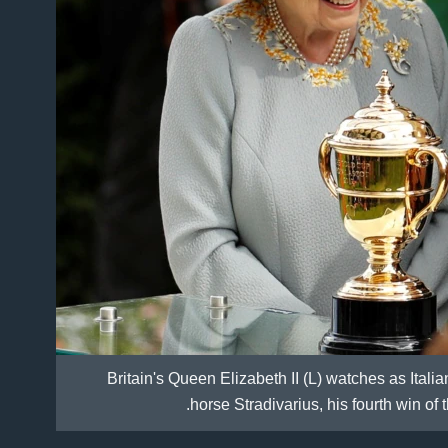
Britain's Queen Elizabeth II (L) watches as Itali
horse Stradivarius, his fourth win of