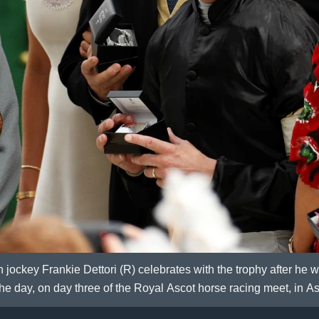
an jockey Frankie Dettori (R) celebrates with the trophy after he
 the day, on day three of the Royal Ascot horse racing meet, in A