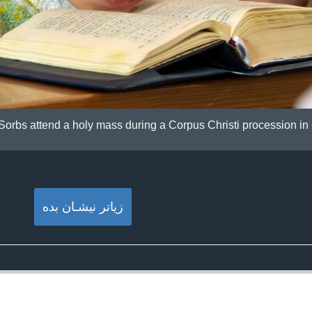
he Sorbs attend a holy mass during a Corpus Christi procession in
زیاتر نیشـان بده‌