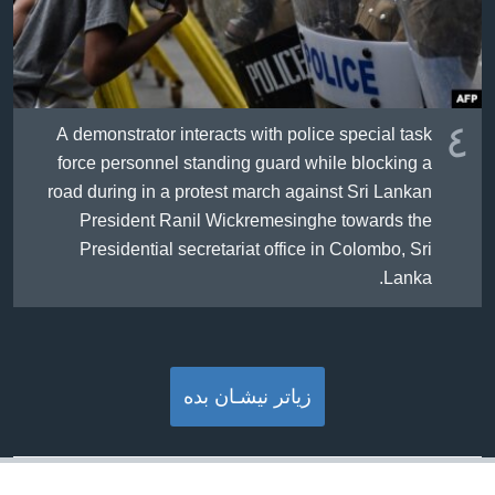
٤
A demonstrator interacts with police special task
force personnel standing guard while blocking a
road during in a protest march against Sri Lankan
President Ranil Wickremesinghe towards the
Presidential secretariat office in Colombo, Sri
Lanka.
زیاتر نیشـان بده‌