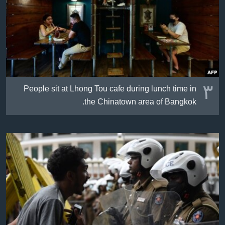
٣
People sit at Lhong Tou cafe during lunch time in
the Chinatown area of Bangkok.