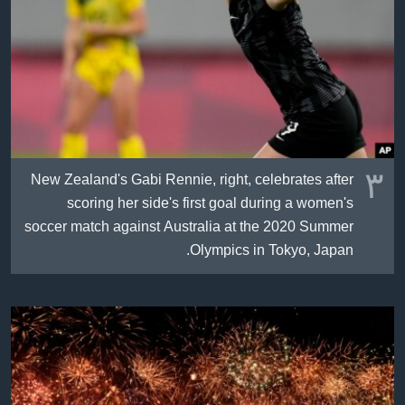
٣
New Zealand's Gabi Rennie, right, celebrates after
scoring her side's first goal during a women's
soccer match against Australia at the 2020 Summer
Olympics in Tokyo, Japan.