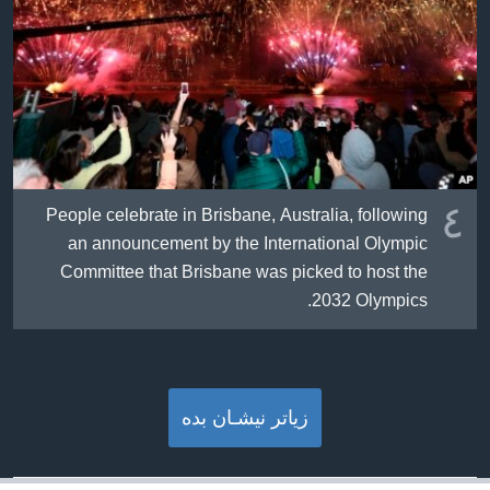
٤
People celebrate in Brisbane, Australia, following
an announcement by the International Olympic
Committee that Brisbane was picked to host the
2032 Olympics.
زیاتر نیشـان بده‌