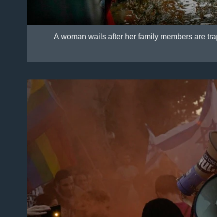
A woman wails after her family members are tra