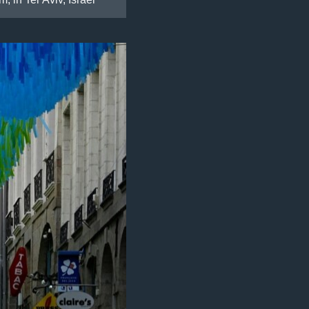
, in Tel Aviv, Israel.