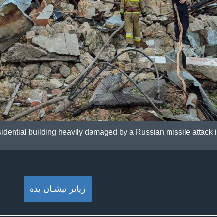
sidential building heavily damaged by a Russian missile attack i
زیاتر نیشـان بده‌