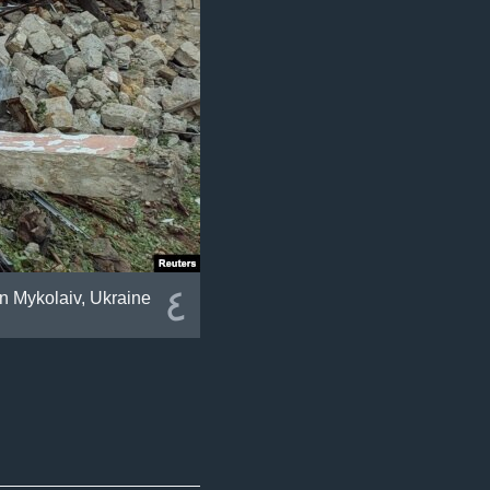
٤
n Mykolaiv, Ukraine.