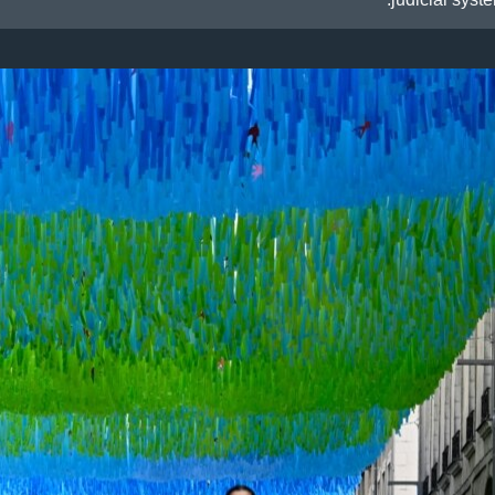
judicial system