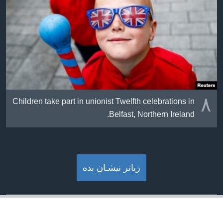
٨
Children take part in unionist Twelfth celebrations in
Belfast, Northern Ireland.
زیاتر نیشـان بده‌