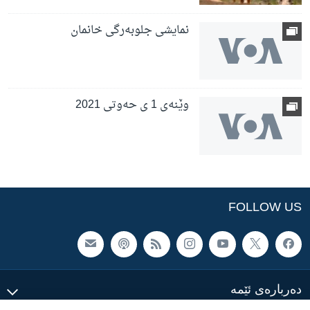
نمایشی جلوبەرگی خانمان
وێنەی 1 ی حەوتی 2021
FOLLOW US
ده‌رباره‌ی ئێمه‌